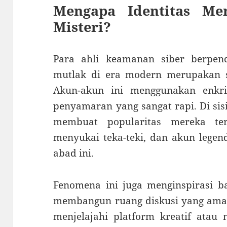
Mengapa Identitas Me
Misteri?
Para ahli keamanan siber berpen
mutlak di era modern merupakan s
Akun-akun ini menggunakan enkrip
penyamaran yang sangat rapi. Di sisi 
membuat popularitas mereka ter
menyukai teka-teki, dan akun legend
abad ini.
Fenomena ini juga menginspirasi b
membangun ruang diskusi yang aman 
menjelajahi platform kreatif atau 