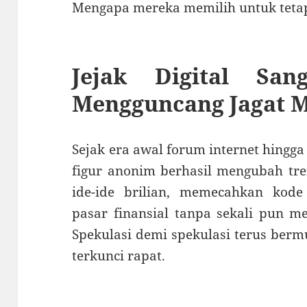
Mengapa mereka memilih untuk tetap
Jejak Digital Sa
Mengguncang Jagat 
Sejak era awal forum internet hingg
figur anonim berhasil mengubah tr
ide-ide brilian, memecahkan kod
pasar finansial tanpa sekali pun 
Spekulasi demi spekulasi terus berm
terkunci rapat.