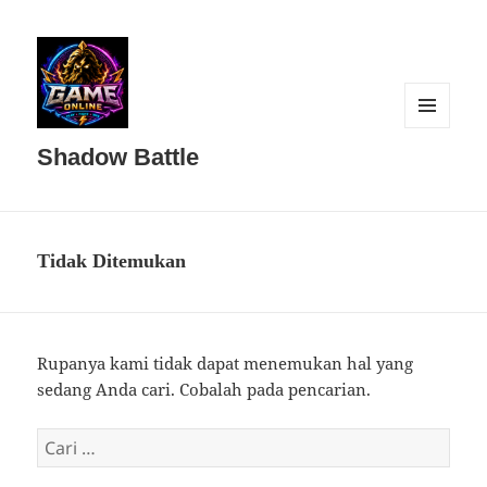
MENU
DAN
Shadow Battle
WIDGET
Tidak Ditemukan
Rupanya kami tidak dapat menemukan hal yang
sedang Anda cari. Cobalah pada pencarian.
Cari
untuk: